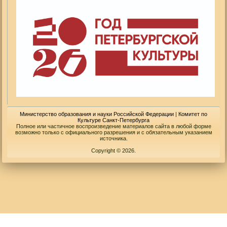
Министерство образования и науки Российской Федерации
|
Комитет по
Культуре Санкт-Петербурга
Полное или частичное воспроизведение материалов сайта в любой форме
возможно только с официального разрешения и с обязательным указанием
источника.
Copyright © 2026.